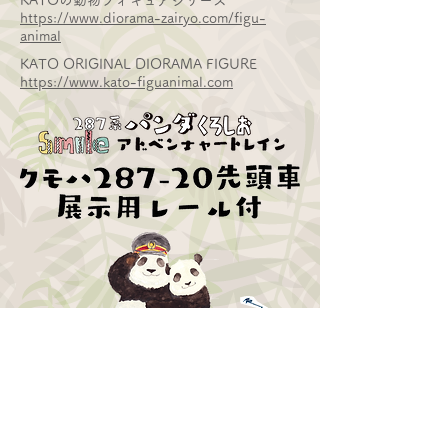
KATOの動物フィギュアシリーズ
https://www.diorama-zairyo.com/figu-
animal
KATO ORIGINAL DIORAMA FIGURE
https://www.kato-figuanimal.com
​アドベンチャーワールドのパンダた
ちがプリントされた、パンダ好きに
も電車好きにもたまらない、パンダ