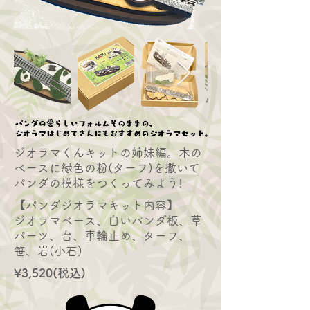
ジオラマくんキットの姉妹編。木の
ベースに緑色の粉(ターフ)を撒いて
パンダの模様をつくってみよう!
【パンダジオラマキット内容】
​ジオラマベース、白いパンダ板、草
パーツ、台、車輪止め、ターフ、
笹、岩(小石)
¥3,520(税込)