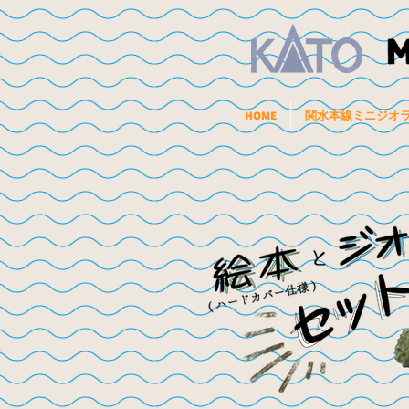
HOME
関水本線ミニジオ