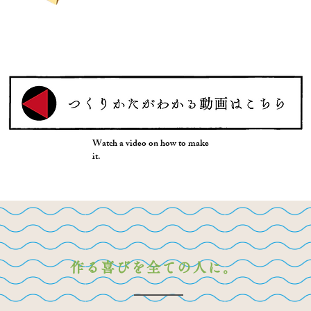
Watch a video on how to make
it.
作る喜びを全ての人に。