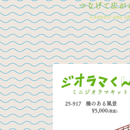
つなげて広が
Connect and sp
ミニジオラマキット
25-917 橋のある風景
​¥5,000
(税抜)